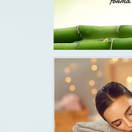
forma 