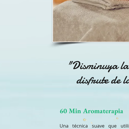
"Disminuya la
disfrute de l
60 Min Aromaterapia
Una técnica suave que utili