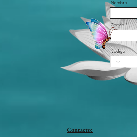
Nombre
Correo
Código
Contacto: