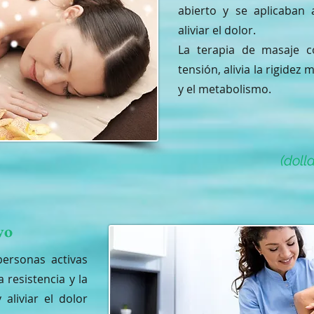
abierto y se aplicaban
aliviar el dolor.
La terapia de masaje co
tensión, alivia la rigidez
y el metabolismo.
(doll
vo
personas activas
 resistencia y la
y aliviar el dolor