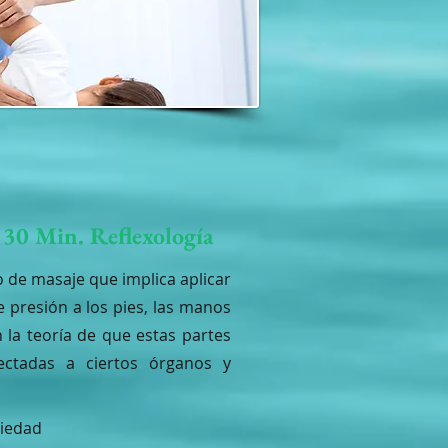
30 Min. Reflexología
po de masaje que implica aplicar
e presión a los pies, las manos
n la teoría de que estas partes
ectadas a ciertos órganos y
siedad