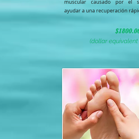
muscular causado por el s
ayudar a una recuperación rápi
$1800.0
(dollar equivalen