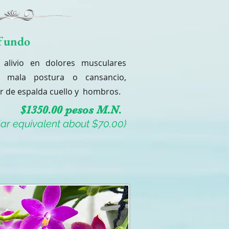
ofundo
 alivio en dolores musculares
s, mala postura o cansancio,
r de espalda cuello y hombros.
$1350.00 pesos M.N.
lar equivalent about $70.00)