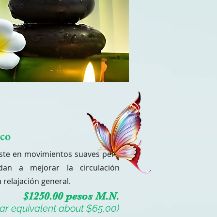
co
iste en movimientos suaves pero
dan a mejorar la circulación
relajación general.
$1250.00 pesos M.N.
lar equivalent about $65.00)