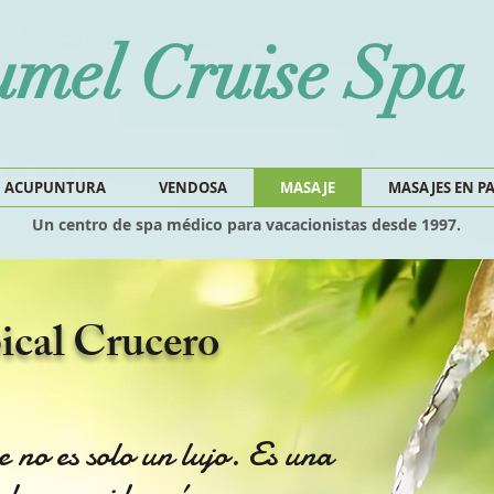
mel Cruise Spa
ACUPUNTURA
VENDOSA
MASAJE
MASAJES EN P
Un centro de spa médico para vacacionistas desde 1997.
ical Crucero
 no es solo un lujo. Es una