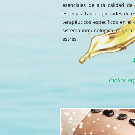
esenciales de alta calidad de 
especias. Las propiedades de es
terapéuticos específicos en el
sistema inmunológico, mejorar l
estrés.
(dollar e