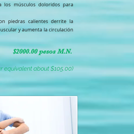
 a los músculos doloridos para
n piedras calientes derrite la
 muscular y aumenta la circulación
$2000.00 pesos M.N.
ar equivalent about $105.00)