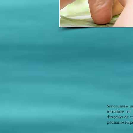
Si nos envías u
introduce tu
dirección de co
podremos respo